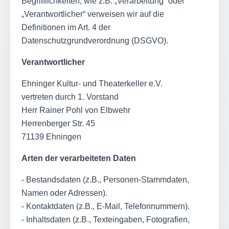
Begrifflichkeiten, wie z.B. „Verarbeitung“ oder
„Verantwortlicher“ verweisen wir auf die
Definitionen im Art. 4 der
Datenschutzgrundverordnung (DSGVO).
Verantwortlicher
Ehninger Kultur- und Theaterkeller e.V.
vertreten durch 1. Vorstand
Herr Rainer Pohl von Elbwehr
Herrenberger Str. 45
71139 Ehningen
Arten der verarbeiteten Daten
- Bestandsdaten (z.B., Personen-Stammdaten,
Namen oder Adressen).
- Kontaktdaten (z.B., E-Mail, Telefonnummern).
- Inhaltsdaten (z.B., Texteingaben, Fotografien,